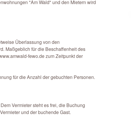
rienwohnungen "Am Wald" und den Mietern wird
ietweise Überlassung von den
 Maßgeblich für die Beschaffenheit des
te www.amwald-fewo.de zum Zeitpunkt der
hnung für die Anzahl der gebuchten Personen.
em Vermieter steht es frei, die Buchung
er Vermieter und der buchende Gast.