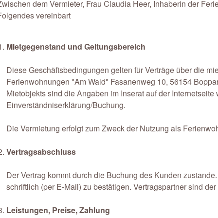
Zwischen dem Vermieter, Frau Claudia Heer, Inhaberin der Fe
Folgendes vereinbart
Mietgegenstand und Geltungsbereich
Diese Geschäftsbedingungen gelten für Verträge über die m
Ferienwohnungen "Am Wald" Fasanenweg 10, 56154 Boppard.
Mietobjekts sind die Angaben im Inserat auf der Internetsei
Einverständniserklärung/Buchung.
Die Vermietung erfolgt zum Zweck der Nutzung als Ferienwo
Vertragsabschluss
Der Vertrag kommt durch die Buchung des Kunden zustande. D
schriftlich (per E-Mail) zu bestätigen. Vertragspartner sind d
Leistungen, Preise, Zahlung