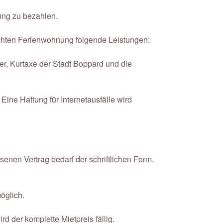
sung zu bezahlen.
uchten Ferienwohnung folgende Leistungen:
r, Kurtaxe der Stadt Boppard und die
Eine Haftung für Internetausfälle wird
enen Vertrag bedarf der schriftlichen Form.
möglich.
rd der komplette Mietpreis fällig.