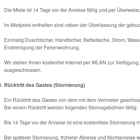
Die Miete ist 14 Tage vor der Anreise fällig und per Überwei
Im Mietpreis enthalten sind neben der Überlassung der geb
Einmalig Duschtücher, Handtücher, Bettwäsche, Strom, Wasse
Endreinigung der Ferienwohnung.
Wir stellen Ihnen kostenfrei Internet per WLAN zur Verfügung. 
ausgeschlossen.
Rücktritt des Gastes (Stornierung)
Ein Rücktritt des Gastes von dem mit dem Vermieter geschloss
Bei einem Rücktritt werden folgenden Stornogebühren fällig:
Bis 14 Tage vor der Anreise ist eine kostenfreie Stornierung 
Bei späterer Stornierung, früherer Abreise und Nichtanreise wi