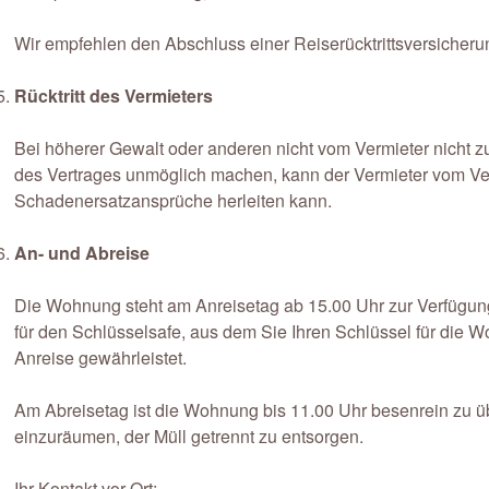
Wir empfehlen den Abschluss einer Reiserücktrittsversicheru
Rücktritt des Vermieters
Bei höherer Gewalt oder anderen nicht vom Vermieter nicht z
des Vertrages unmöglich machen, kann der Vermieter vom Ver
Schadenersatzansprüche herleiten kann.
An- und Abreise
Die Wohnung steht am Anreisetag ab 15.00 Uhr zur Verfügung
für den Schlüsselsafe, aus dem Sie Ihren Schlüssel für die 
Anreise gewährleistet.
Am Abreisetag ist die Wohnung bis 11.00 Uhr besenrein zu ü
einzuräumen, der Müll getrennt zu entsorgen.
Ihr Kontakt vor Ort: