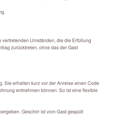
ng.
u vertretenden Umständen, die die Erfüllung
trag zurücktreten, ohne das der Gast
. Sie erhalten kurz vor der Anreise einen Code
Wohnung entnehmen können. So ist eine flexible
bergeben. Geschirr ist vom Gast gespült