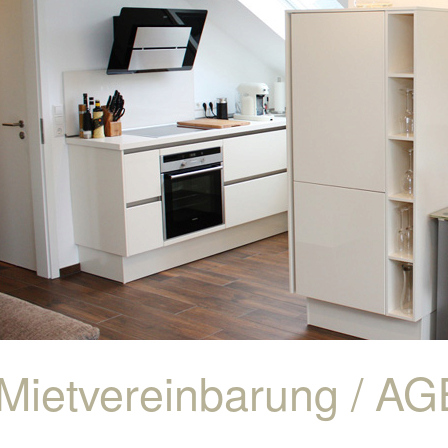
Mietvereinbarung / AG